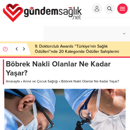
9. Doktorclub Awards “Türkiye’nin Sağlık
Ödülleri”nde 20 Kategoride Ödüller Sahiplerini
Buldu
Böbrek Nakli Olanlar Ne Kadar
Yaşar?
Anasayfa
»
Anne ve Çocuk Sağlığı
»
Böbrek Nakli Olanlar Ne Kadar Yaşar?