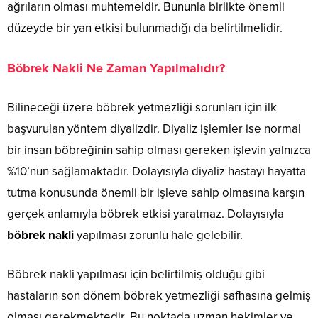
ağrıların olması muhtemeldir. Bununla birlikte önemli
düzeyde bir yan etkisi bulunmadığı da belirtilmelidir.
Böbrek Nakli Ne Zaman Yapılmalıdır?
Bilineceği üzere böbrek yetmezliği sorunları için ilk
başvurulan yöntem diyalizdir. Diyaliz işlemler ise normal
bir insan böbreğinin sahip olması gereken işlevin yalnızca
%10’nun sağlamaktadır. Dolayısıyla diyaliz hastayı hayatta
tutma konusunda önemli bir işleve sahip olmasına karşın
gerçek anlamıyla böbrek etkisi yaratmaz. Dolayısıyla
böbrek nakli
yapılması zorunlu hale gelebilir.
Böbrek nakli yapılması için belirtilmiş olduğu gibi
hastaların son dönem böbrek yetmezliği safhasına gelmiş
olması gerekmektedir. Bu noktada uzman hekimler ve