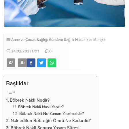
Anne ve Çocuk Sağlığı
Gündem Sağlık
Hastalıklar
Manşet
24/02/2021 17:11
0
A
A
+
-
Başlıklar
Böbrek Nakli Nedir?
Böbrek Nakli Nasıl Yapılır?
Böbrek Nakli Ne Zaman Yapılmalıdır?
Nakledilen Böbreğin Ömrü Ne Kadardır?
Böbrek Nakli Sonrası Yaşam Süresi