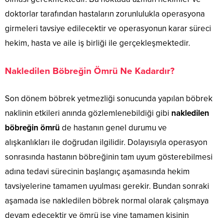
doktorlar tarafından hastaların zorunlulukla operasyona
girmeleri tavsiye edilecektir ve operasyonun karar süreci
hekim, hasta ve aile iş birliği ile gerçekleşmektedir.
Nakledilen Böbreğin Ömrü Ne Kadardır?
Son dönem böbrek yetmezliği sonucunda yapılan böbrek
naklinin etkileri anında gözlemlenebildiği gibi
nakledilen
böbreğin ömrü
de hastanın genel durumu ve
alışkanlıkları ile doğrudan ilgilidir. Dolayısıyla operasyon
sonrasında hastanın böbreğinin tam uyum gösterebilmesi
adına tedavi sürecinin başlangıç aşamasında hekim
tavsiyelerine tamamen uyulması gerekir. Bundan sonraki
aşamada ise nakledilen böbrek normal olarak çalışmaya
devam edecektir ve ömrü ise yine tamamen kişinin